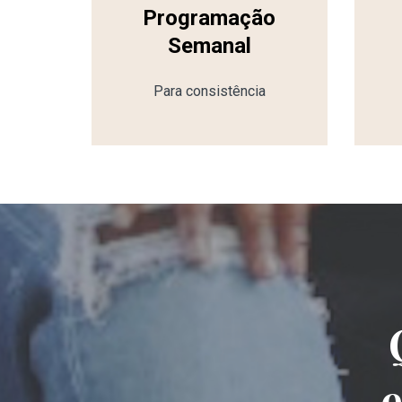
Programação
Semanal
Para consistência
e