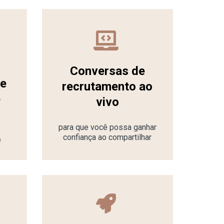
Conversas de
de
recrutamento ao
e
vivo
para que você possa ganhar
confiança ao compartilhar
e