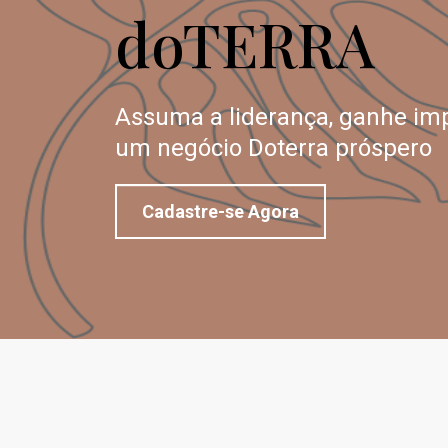
doTERRA
Assuma a liderança, ganhe imp
um negócio Doterra próspero
Cadastre-se Agora