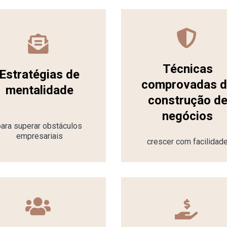
Técnicas
Estratégias de
comprovadas 
mentalidade
construção d
negócios
para superar obstáculos
empresariais
crescer com facilidad