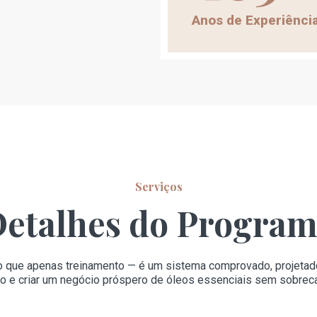
Anos de Experiênci
Serviços
etalhes do Progra
ue apenas treinamento — é um sistema comprovado, projetado pa
o e criar um negócio próspero de óleos essenciais sem sobreca