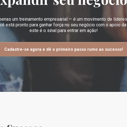
apenas um treinamento empresarial — é um movimento de líderes
ocê está pronto para ganhar força no seu negócio com o apoio d
este é o sinal para entrar em ação!
Cadastre-se agora e dê o primeiro passo rumo ao sucesso!