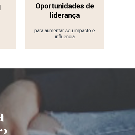
Oportunidades de
l
liderança
para aumentar seu impacto e
influência
a
o?