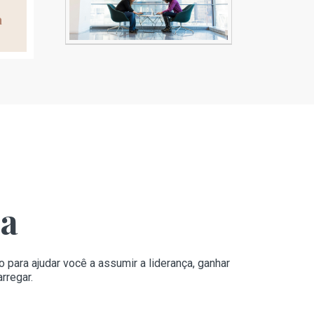
a
ma
ra ajudar você a assumir a liderança, ganhar
rregar.