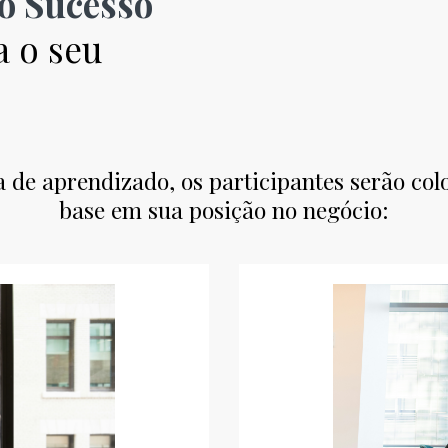
o Sucesso
a o seu
a de aprendizado, os participantes serão c
base em sua posição no negócio: