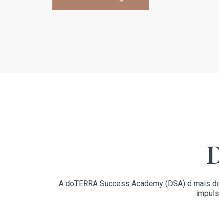
D
A doTERRA Success Academy (DSA) é mais do q
impuls