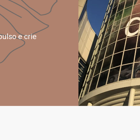
ulso e crie