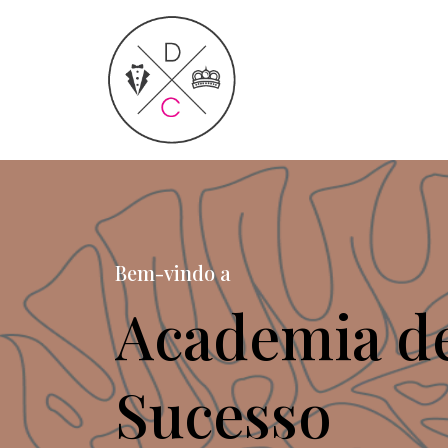
Bem-vindo a
Academia d
Sucesso