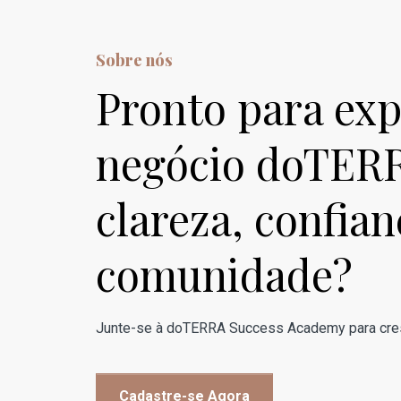
Sobre nós
Pronto para exp
negócio doTER
clareza, confian
comunidade?
Junte-se à doTERRA Success Academy para cres
Cadastre-se Agora